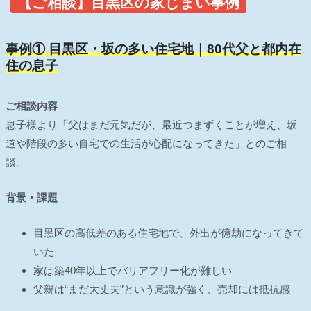
【ご相談】目黒区の家じまい事例
事例① 目黒区・坂の多い住宅地｜80代父と都内在
住の息子
ご相談内容
息子様より「父はまだ元気だが、最近つまずくことが増え、坂
道や階段の多い自宅での生活が心配になってきた」とのご相
談。
背景・課題
目黒区の高低差のある住宅地で、外出が億劫になってきて
いた
家は築40年以上でバリアフリー化が難しい
父親は“まだ大丈夫”という意識が強く、売却には抵抗感