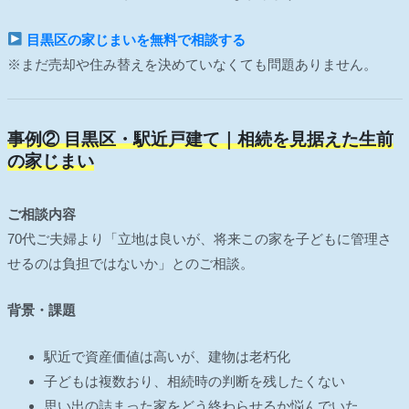
目黒区の家じまいを無料で相談する
※まだ売却や住み替えを決めていなくても問題ありません。
事例② 目黒区・駅近戸建て｜相続を見据えた生前
の家じまい
ご相談内容
70代ご夫婦より「立地は良いが、将来この家を子どもに管理さ
せるのは負担ではないか」とのご相談。
背景・課題
駅近で資産価値は高いが、建物は老朽化
子どもは複数おり、相続時の判断を残したくない
思い出の詰まった家をどう終わらせるか悩んでいた