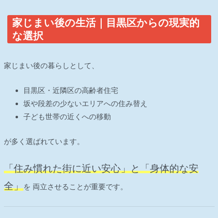
家じまい後の生活｜目黒区からの現実的
な選択
家じまい後の暮らしとして、
目黒区・近隣区の高齢者住宅
坂や段差の少ないエリアへの住み替え
子ども世帯の近くへの移動
が多く選ばれています。
「住み慣れた街に近い安心」と「身体的な安
全」
を 両立させることが重要です。