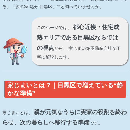
る」「親の家 処分 目黒区」**と調べていませんか。
都心近接・住宅成
このページでは、
熟エリアである目黒区ならでは
の視点
から、 家じまいを不動産会社が丁
寧に解説します。
家じまいとは？｜目黒区で増えている“静
かな準備”
親が元気なうちに実家の役割を終わ
家じまいとは、
らせ、次の暮らしへ移行する準備
です。