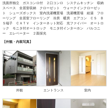
洗面所独立 ガスコンロ付 ２口コンロ システムキッチン 収納
スペース 全居室収納 クローゼット ウォークインクローゼッ
ト シューズボックス 室内洗濯機置場 洗濯機置場 給湯 フロ
ーリング 全居室フローリング 冷房 暖房 エアコン ＣＳ Ｂ
Ｓ端子 ＣＡＴＶ インターネット対応 光ファイバー オートロ
ック モニタ付オートロック モニタ付インターホン バルコニ
ー エレベーター ２面採光
【外観・内装写真】
外観
エントランス
室内