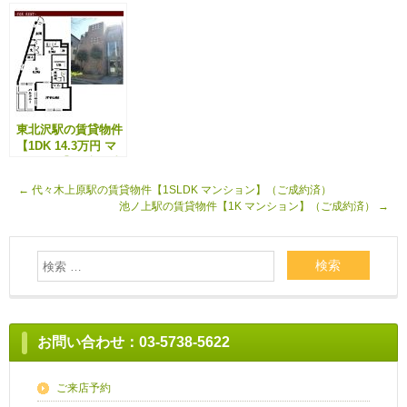
東北沢駅の賃貸物件
【1DK 14.3万円 マ
ンション】（入居者
募集中）
←
代々木上原駅の賃貸物件【1SLDK マンション】（ご成約済）
池ノ上駅の賃貸物件【1K マンション】（ご成約済）
→
お問い合わせ：03-5738-5622
ご来店予約