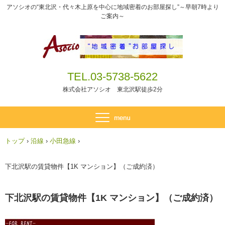
アソシオの“東北沢・代々木上原を中心に地域密着のお部屋探し”～早朝7時より
ご案内～
TEL.03-5738-5622
株式会社アソシオ 東北沢駅徒歩2分
トップ
›
沿線
›
小田急線
›
下北沢駅の賃貸物件【1K マンション】（ご成約済）
下北沢駅の賃貸物件【1K マンション】（ご成約済）