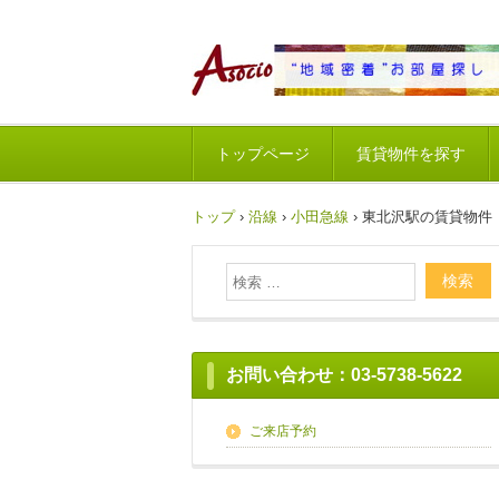
トップページ
賃貸物件を探す
トップ
›
沿線
›
小田急線
›
東北沢駅の賃貸物件【
お問い合わせ：03-5738-5622
ご来店予約