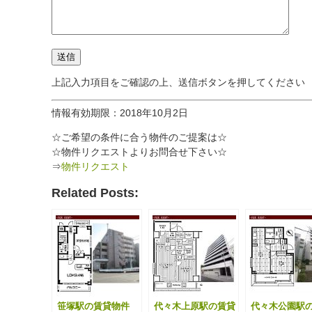
上記入力項目をご確認の上、送信ボタンを押してください
情報有効期限：2018年10月2日
☆ご希望の条件に合う物件のご提案は☆
☆物件リクエストよりお問合せ下さい☆
⇒
物件リクエスト
Related Posts:
笹塚駅の賃貸物件
代々木上原駅の賃貸
代々木公園駅