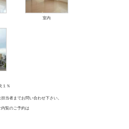
室内
次１％
は担当者までお問い合わせ下さい。
ご内覧のご予約は