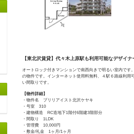
【東北沢賃貸】代々木上原駅も利用可能なデザイナ
オートロック付きマンションで南西向きで明るい室内です
の物件です。インターネット使用料無料、４駅６路線利用
い間取りです。
【物件詳細】
・物件名 ブリリアイスト北沢ケヤキ
・号室 310
・建物構造 RC造地下1階付6階建3階部分
・間取り 1LDK
・管理費 10,000円
・敷金/礼金 1ヶ月/1ヶ月