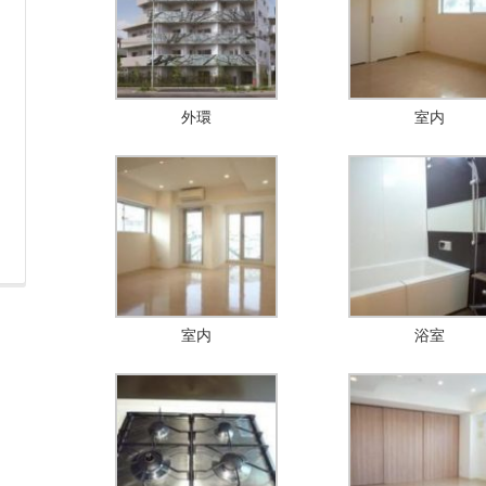
外環
室内
室内
浴室