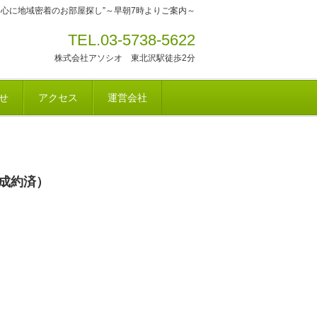
中心に地域密着のお部屋探し”～早朝7時よりご案内～
TEL.03-5738-5622
株式会社アソシオ 東北沢駅徒歩2分
せ
アクセス
運営会社
ご成約済）