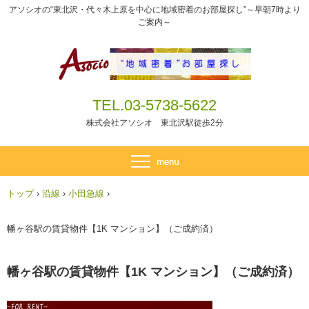
アソシオの“東北沢・代々木上原を中心に地域密着のお部屋探し”～早朝7時より
ご案内～
TEL.03-5738-5622
株式会社アソシオ 東北沢駅徒歩2分
トップ
›
沿線
›
小田急線
›
幡ヶ谷駅の賃貸物件【1K マンション】（ご成約済）
幡ヶ谷駅の賃貸物件【1K マンション】（ご成約済）