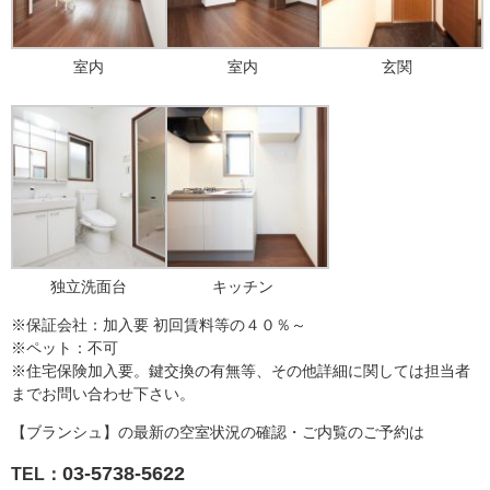
室内
室内
玄関
独立洗面台
キッチン
※保証会社：加入要 初回賃料等の４０％～
※ペット：不可
※住宅保険加入要。鍵交換の有無等、その他詳細に関しては担当者
までお問い合わせ下さい。
【ブランシュ】の最新の空室状況の確認・ご内覧のご予約は
03-5738-5622
TEL：