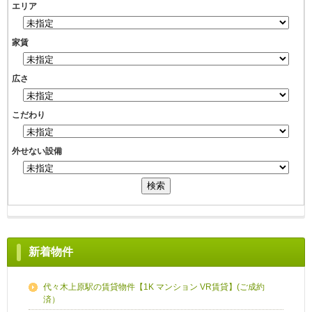
エリア
家賃
広さ
こだわり
外せない設備
新着物件
代々木上原駅の賃貸物件【1K マンション VR賃貸】(ご成約
済）