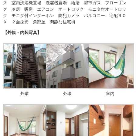
ス 室内洗濯機置場 洗濯機置場 給湯 都市ガス フローリン
グ 冷房 暖房 エアコン オートロック モニタ付オートロッ
ク モニタ付インターホン 防犯カメラ バルコニー 宅配ＢＯ
Ｘ ２面採光 角部屋 閑静な住宅街
【外観・内装写真】
外環
外環
室内