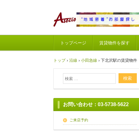
トップページ
賃貸物件を探す
トップ
›
沿線
›
小田急線
›
下北沢駅の賃貸物件【
お問い合わせ：03-5738-5622
ご来店予約