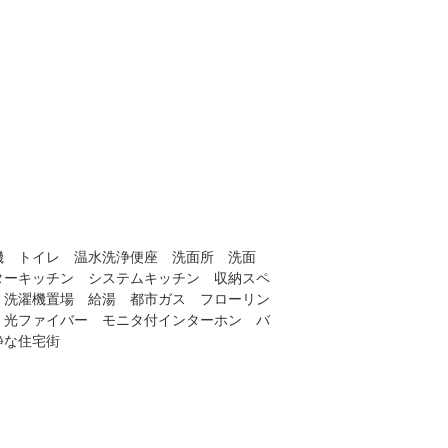
機 トイレ 温水洗浄便座 洗面所 洗面
ターキッチン システムキッチン 収納スペ
 洗濯機置場 給湯 都市ガス フローリン
 光ファイバー モニタ付インターホン バ
静な住宅街