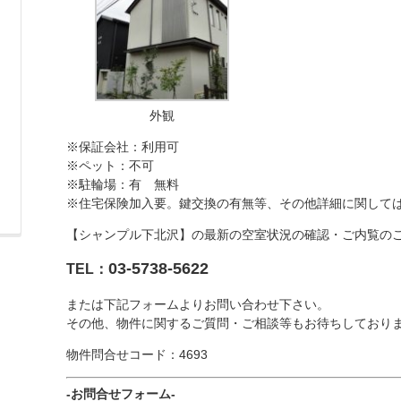
外観
※保証会社：利用可
※ペット：不可
※駐輪場：有 無料
※住宅保険加入要。鍵交換の有無等、その他詳細に関して
【シャンプル下北沢】の最新の空室状況の確認・ご内覧の
03-5738-5622
TEL：
または下記フォームよりお問い合わせ下さい。
その他、物件に関するご質問・ご相談等もお待ちしており
物件問合せコード：4693
-お問合せフォーム-