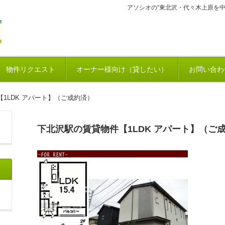
アソシオの“東北沢・代々木上原を
物件リクエスト
オーナー様向け（貸したい）
お問い合わ
1LDK アパート】（ご成約済）
下北沢駅の賃貸物件【1LDK アパート】（ご