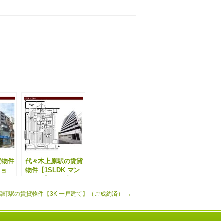
貸物件
代々木上原駅の賃貸
ショ
物件【1SLDK マン
済）
ション】（ご成約
済）
福町駅の賃貸物件【3K 一戸建て】（ご成約済）
→