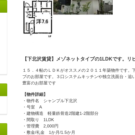
【下北沢賃貸】メゾネットタイプの1LDKです。リ
１５．４帖のＬＤＫがオススメの２０１１年築物件です。
プのお部屋です。３口システムキッチンや独立洗面台・追
豊富のお部屋です
【物件詳細】
・物件名 シャンプル下北沢
・号室 A
・建物構造 軽量鉄骨造2階建1-2階部分
・間取り 1LDK
・管理費 2,000円
・敷金/礼金 1か月/1.5か月