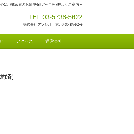
中心に地域密着のお部屋探し”～早朝7時よりご案内～
TEL.03-5738-5622
株式会社アソシオ 東北沢駅徒歩2分
せ
アクセス
運営会社
成約済）