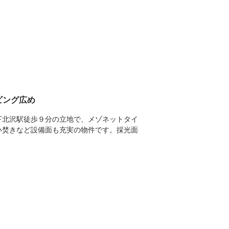
ビング広め
下北沢駅徒歩９分の立地で、メゾネットタイ
い焚きなど設備面も充実の物件です。採光面