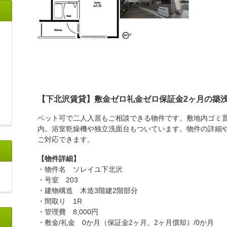
【下北沢賃貸】敷金ゼロ礼金ゼロ保証金2ヶ月の築
ペット可で二人入居もご相談できる物件です。敷地内ゴミ
内。浴室乾燥機や独立洗面台もついています。物件の詳細
ご対応できます。
【物件詳細】
・物件名 ソレイユ下北沢
・号室 203
・建物構造 木造3階建2階部分
・間取り 1R
・管理費 8,000円
・敷金/礼金 0か月（保証金2ヶ月、2ヶ月償却）/0か月