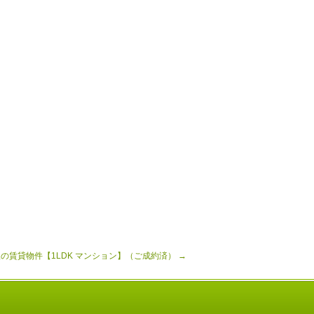
の賃貸物件【1LDK マンション】（ご成約済）
→