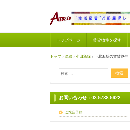
トップページ
賃貸物件を探す
トップ
›
沿線
›
小田急線
›
下北沢駅の賃貸物件【
お問い合わせ：03-5738-5622
ご来店予約