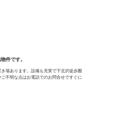
浅物件です。
置き場あります。設備も充実で下北沢徒歩圏
やご不明な点はお電話でのお問合せですぐに