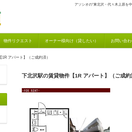
アソシオの“東北沢・代々木上原を
物件リクエスト
オーナー様向け（貸したい）
お問い合わ
1R アパート】（ご成約済）
下北沢駅の賃貸物件【1R アパート】（ご成約