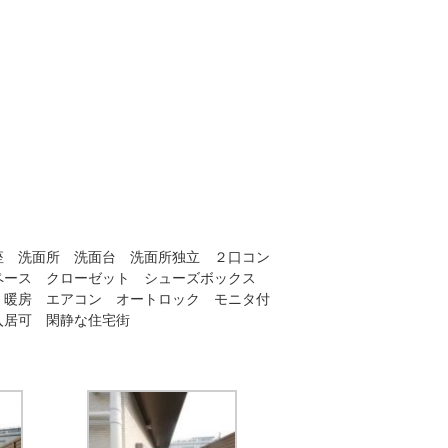
座 洗面所 洗面台 洗面所独立 ２口コン
ペース クローゼット シューズボックス
 暖房 エアコン オートロック モニタ付
入居可 閑静な住宅街