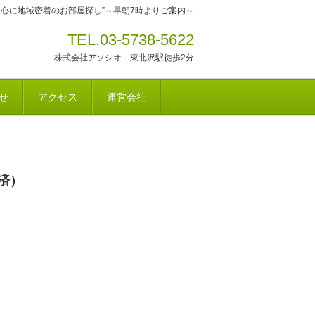
中心に地域密着のお部屋探し”～早朝7時よりご案内～
TEL.03-5738-5622
株式会社アソシオ 東北沢駅徒歩2分
せ
アクセス
運営会社
済）