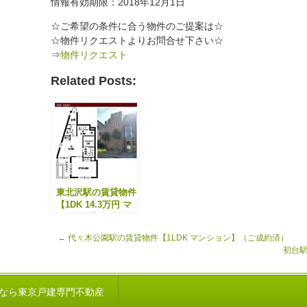
情報有効期限：2018年12月1日
☆ご希望の条件に合う物件のご提案は☆
☆物件リクエストよりお問合せ下さい☆
⇒
物件リクエスト
Related Posts:
東北沢駅の賃貸物件
【1DK 14.3万円 マ
ンション】（入居者
募集中）
←
代々木公園駅の賃貸物件【1LDK マンション】（ご成約済）
初台駅
なら東京戸建専門不動産