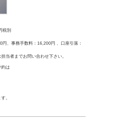
円税別
0円、事務手数料：16,200円 、口座引落：
は担当者までお問い合わせ下さい。
予約は
ます。