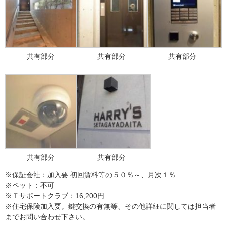
共有部分
共有部分
共有部分
共有部分
共有部分
※保証会社：加入要 初回賃料等の５０％～、月次１％
※ペット：不可
※Ｔサポートクラブ：16,200円
※住宅保険加入要。鍵交換の有無等、その他詳細に関しては担当者
までお問い合わせ下さい。