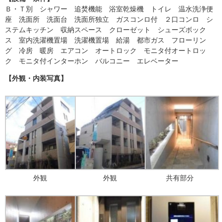
Ｂ・Ｔ別 シャワー 追焚機能 浴室乾燥機 トイレ 温水洗浄便
座 洗面所 洗面台 洗面所独立 ガスコンロ付 ２口コンロ シ
ステムキッチン 収納スペース クローゼット シューズボック
ス 室内洗濯機置場 洗濯機置場 給湯 都市ガス フローリン
グ 冷房 暖房 エアコン オートロック モニタ付オートロッ
ク モニタ付インターホン バルコニー エレベーター
【外観・内装写真】
外観
外観
共有部分