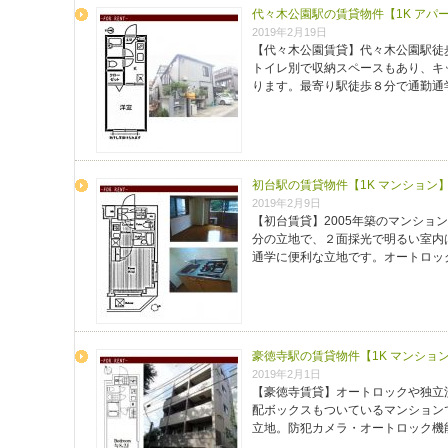
代々木公園駅の賃貸物件【1K アパ
2019年2月19日
【代々木公園賃貸】代々木公園駅徒
トイレ別で収納スペースもあり、キ
ります。最寄り駅徒歩８分で通勤通
初台駅の賃貸物件【1K マンション
2019年2月9日
【初台賃貸】2005年築のマンショ
分の立地で、２面採光で明るい室内
通学に便利な立地です。オートロッ
豪徳寺駅の賃貸物件【1K マンショ
2019年2月1日
【豪徳寺賃貸】オートロックや独立
配ボックスもついているマンション
立地。防犯カメラ・オートロック機