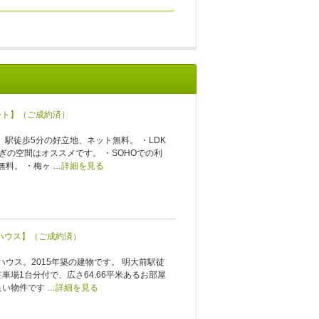
ート】（ご成約済）
。駅徒歩5分の好立地、ネット無料。 ・LDK
ぎの空間はオススメです。 ・SOHOでの利
料。 ・梅ヶ …
詳細を見る
スハウス】（ご成約済）
ウス。2015年築の建物です。 明大前駅徒
車場1台分付で、広さ64.66平米あるお部屋
良い物件です …
詳細を見る