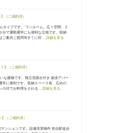
ン】（ご成約済）
ムタイプです。 ワンルーム。広々空間、２
３分で通勤通学にも便利な立地です。収納
はご案内ご質問等すぐに対 …
詳細を見る
ート】（ご成約済）
れいな建物です。独立洗面台付き 築浅アパー
通学に便利です。収納スペース有、広めの
ンロ付でお料理をされる …
詳細を見る
ョン】（ご成約済）
譲マンションです。設備充実物件 初台駅徒歩