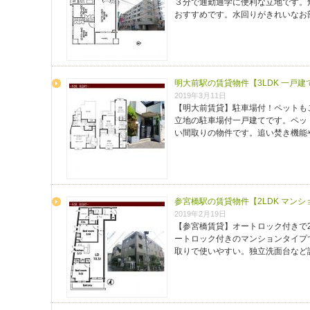
３分で通勤通学に便利な立地です。
おすすめです。水回りがきれいなお
明大前駅の賃貸物件【3LDK 一戸
2019年3月11日
【明大前賃貸】駐車場付！ペットも
立地の駐車場付一戸建てです。ペッ
い間取りの物件です。追い焚き機能
参宮橋駅の賃貸物件【2LDK マン
2019年2月19日
【参宮橋賃貸】オートロック付きで2
ートロック付きのマンションタイプ
取りで使いやすい。独立洗面台など