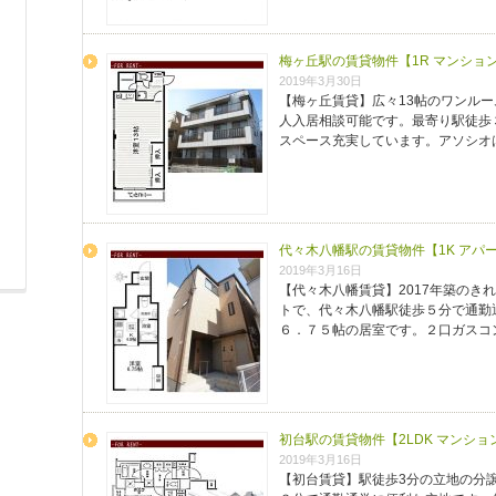
梅ヶ丘駅の賃貸物件【1R マンショ
2019年3月30日
【梅ヶ丘賃貸】広々13帖のワンルー
人入居相談可能です。最寄り駅徒歩
スペース充実しています。アソシオ
代々木八幡駅の賃貸物件【1K アパ
2019年3月16日
【代々木八幡賃貸】2017年築のき
トで、代々木八幡駅徒歩５分で通勤
６．７５帖の居室です。２口ガスコ
初台駅の賃貸物件【2LDK マンシ
2019年3月16日
【初台賃貸】駅徒歩3分の立地の分