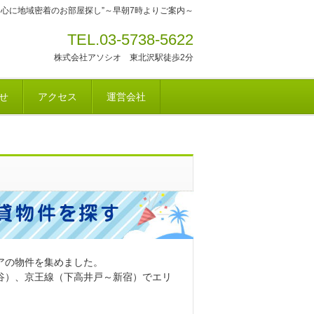
中心に地域密着のお部屋探し”～早朝7時よりご案内～
TEL.03-5738-5622
株式会社アソシオ 東北沢駅徒歩2分
せ
アクセス
運営会社
アの物件を集めました。
谷）、京王線（下高井戸～新宿）でエリ