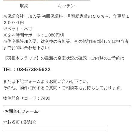
収納
キッチン
※保証会社：加入要 初回保証料：月額総家賃の５０％～、年更新１
２０００円
※ペット：不可
※２４時間サポート：1,080円/月
※住宅保険加入要。鍵交換の有無等、その他詳細に関しては担当者
までお問い合わせ下さい。
【羽根木フラッツ】の最新の空室状況の確認・ご内覧のご予約は
03-5738-5622
TEL：
または下記フォームよりお問い合わせ下さい。
その他、物件に関するご質問・ご相談等もお待ちしております。
物件問合せコード：7499
-お問合せフォーム-
☆お名前 (必須)☆