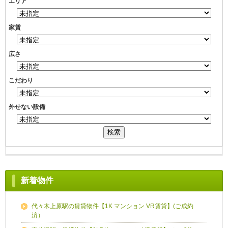
エリア
家賃
広さ
こだわり
外せない設備
新着物件
代々木上原駅の賃貸物件【1K マンション VR賃貸】(ご成約
済）