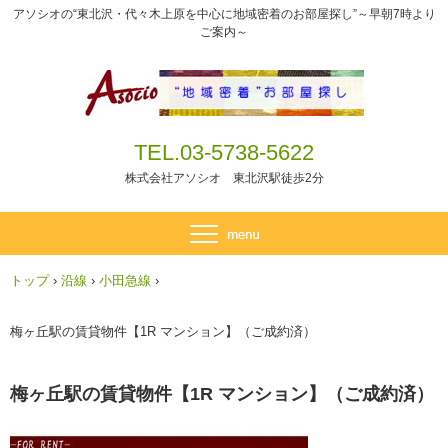
アソシオの“東北沢・代々木上原を中心に地域密着のお部屋探し”～早朝7時より
ご案内～
TEL.03-5738-5622
株式会社アソシオ 東北沢駅徒歩2分
トップ
›
沿線
›
小田急線
›
梅ヶ丘駅の賃貸物件【1R マンション】（ご成約済）
梅ヶ丘駅の賃貸物件【1R マンション】（ご成約済）