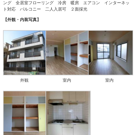
ング 全居室フローリング 冷房 暖房 エアコン インターネッ
ト対応 バルコニー 二人入居可 ２面採光
【外観・内装写真】
外観
室内
室内