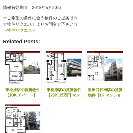
情報有効期限：2019年5月30日
☆ご希望の条件に合う物件のご提案は☆
☆物件リクエストよりお問合せ下さい☆
⇒
物件リクエスト
Related Posts:
東松原駅の賃貸物件
東松原駅の賃貸物件
世田谷代田駅の賃貸
【1DK アパート】
【2DK 15万円 マン
物件【1K マンショ
（ご成約済）
ション】（ご成約
ン】（ご成約済）
済）