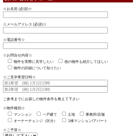
☆お名前 (必須)☆
☆メールアドレス (必須)☆
☆電話番号☆
☆お問合せ内容☆
物件を実際に見学したい
他の物件も紹介してほしい
物件の詳細について知りたい
☆ご見学希望日時☆
ご参考までにお探しの物件条件を教えて下さい
☆物件種別☆
マンション
一戸建て
土地
事務所/店舗
オーナーチェンジ（区分）
1棟マンション/アパート
☆ご予算☆