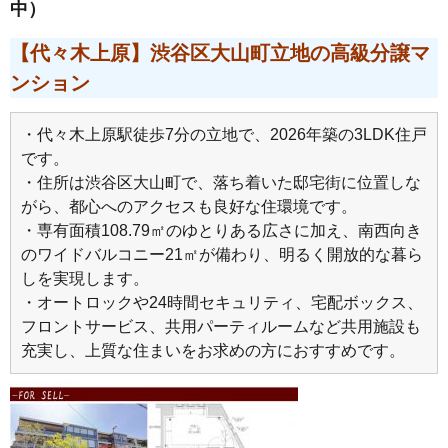
中）
【代々木上原】渋谷区大山町立地の高級分譲マ
ンション
・代々木上原駅徒歩7分の立地で、2026年築の3LDK住戸
です。
・住所は渋谷区大山町で、落ち着いた邸宅街に位置しな
がら、都心へのアクセスも良好な住環境です。
・専有面積108.79㎡のゆとりある広さに加え、南西向き
のワイドバルコニー21㎡が備わり、明るく開放的な暮ら
しを実現します。
・オートロックや24時間セキュリティ、宅配ボックス、
フロントサービス、共用パーティルームなど共用施設も
充実し、上質な住まいをお求めの方におすすめです。