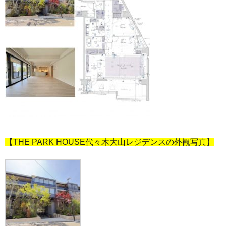
【THE PARK HOUSE代々木大山レジデンスの外観写真】