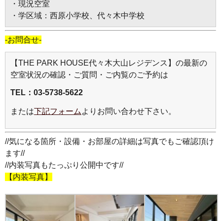
・現況空室
・学区域：西原小学校、代々木中学校
-お問合せ-
【THE PARK HOUSE代々木大山レジデンス】の最新の
空室状況の確認・ご質問・ご内覧のご予約は
TEL：03-5738-5622
または
下記フォーム
よりお問い合わせ下さい。
//気になる箇所・設備・お部屋の詳細は写真でもご確認頂け
ます//
//内装写真もたっぷり公開中です//
【内装写真】