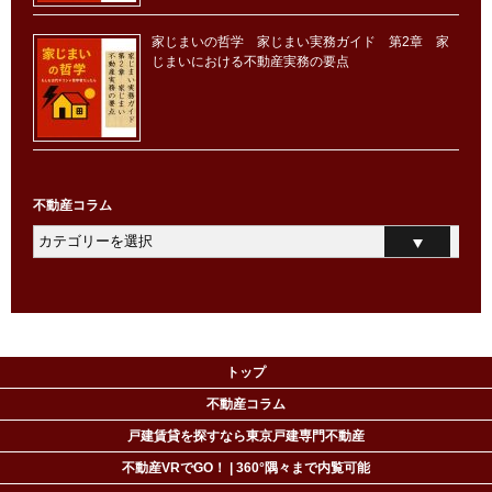
家じまいの哲学 家じまい実務ガイド 第2章 家
じまいにおける不動産実務の要点
不動産コラム
トップ
不動産コラム
戸建賃貸を探すなら東京戸建専門不動産
不動産VRでGO！ | 360°隅々まで内覧可能