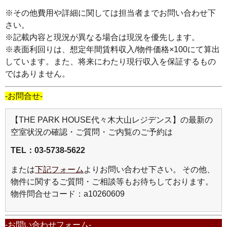
※その他費用や詳細に関しては担当者までお問い合わせ下
さい。
※記載内容と現況が異なる場合は現況を優先します。
※表面利回りは、想定年間賃料収入/物件価格×100にて算出
しています。また、将来にわたり現行収入を保証するもの
ではありません。
-お問合せ-
【THE PARK HOUSE代々木大山レジデンス】の最新の
空室状況の確認・ご質問・ご内覧のご予約は
TEL：03-5738-5622
または
下記フォーム
よりお問い合わせ下さい。
その他、
物件に関するご質問・ご相談等もお待ちしております。
物件問合せコード：a10260609
-お問い合わせフォーム‐