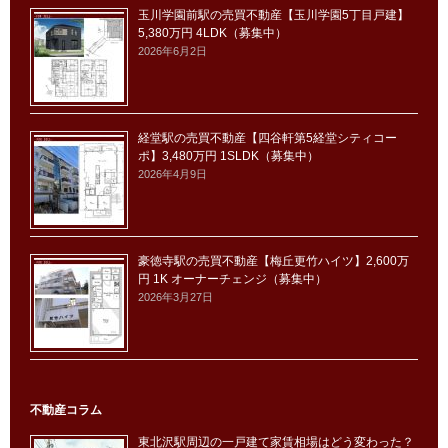
玉川学園前駅の売買不動産【玉川学園5丁目戸建】
5,380万円 4LDK（募集中）
2026年6月2日
経堂駅の売買不動産【四谷軒第5経堂シティコー
ポ】3,480万円 1SLDK（募集中）
2026年4月9日
豪徳寺駅の売買不動産【梅丘更竹ハイツ】2,600万
円 1K オーナーチェンジ（募集中）
2026年3月27日
不動産コラム
東北沢駅周辺の一戸建て家賃相場はどう変わった？