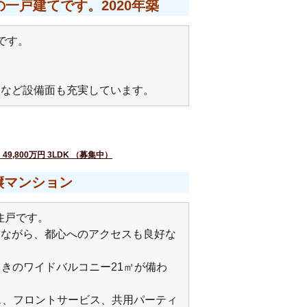
一戸建てです。2020年築
です。
。
トなど設備面も充実しています。
9,800万円 3LDK （募集中）
譲マンション
K住戸です。
しながら、都心へのアクセスも良好な
向きのワイドバルコニー21㎡が備わ
ス、フロントサービス、共用パーティ