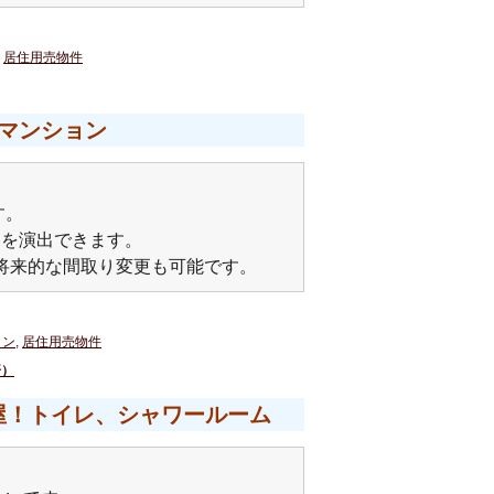
,
居住用売物件
マンション
す。
間を演出できます。
て将来的な間取り変更も可能です。
ョン
,
居住用売物件
済）
屋！トイレ、シャワールーム
。