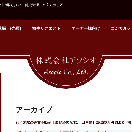
件の取り扱い。賃貸管理、空室対策、不
探し(売買)
物件リクエスト
オーナー様向け
コンサルテ
アーカイブ
代々木駅の売買不動産【渋谷区代々木1丁目戸建】25,280万円 3LDK（