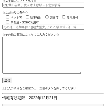
☆ご希望のエリア・駅名☆
☆こだわりの条件☆
ペット可
駐車場付
楽器可
専用庭付
事務所・SOHO利用可
☆その他ご要望はこちらにご入力ください☆
上記入力項目をご確認の上、送信ボタンを押してください
情報有効期限：2022年12月21日