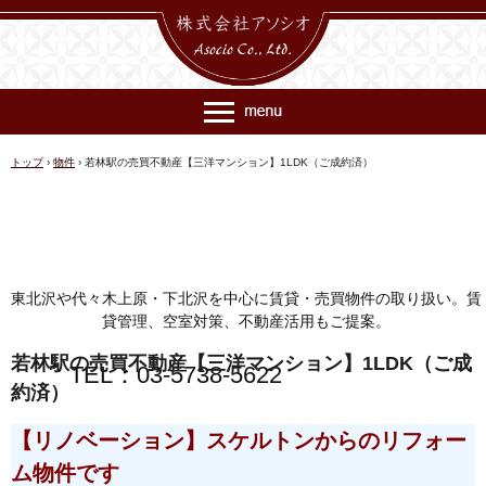
トップ
›
物件
›
若林駅の売買不動産【三洋マンション】1LDK（ご成約済）
東北沢や代々木上原・下北沢を中心に賃貸・売買物件の取り扱い。賃
貸管理、空室対策、不動産活用もご提案。
若林駅の売買不動産【三洋マンション】1LDK（ご成
TEL：03-5738-5622
約済）
【リノベーション】スケルトンからのリフォー
ム物件です