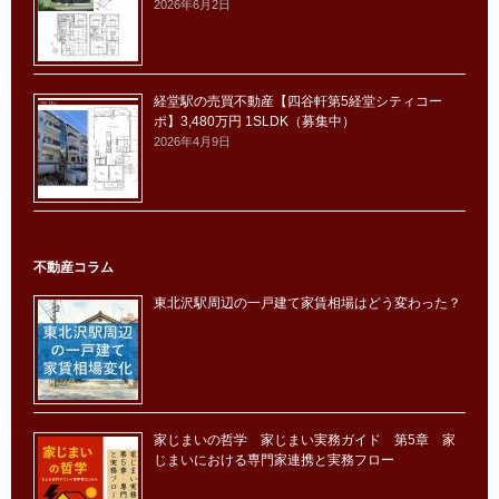
2026年6月2日
経堂駅の売買不動産【四谷軒第5経堂シティコー
ポ】3,480万円 1SLDK（募集中）
2026年4月9日
不動産コラム
東北沢駅周辺の一戸建て家賃相場はどう変わった？
家じまいの哲学 家じまい実務ガイド 第5章 家
じまいにおける専門家連携と実務フロー