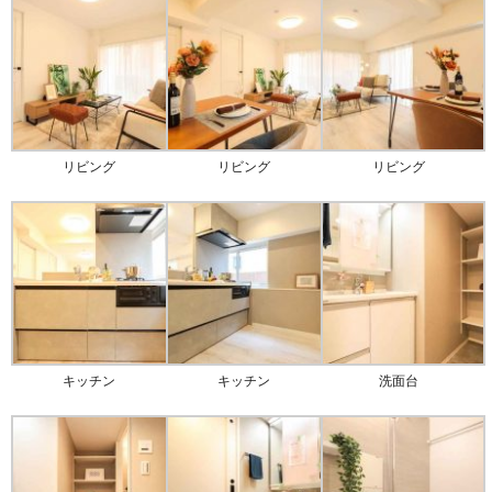
リビング
リビング
リビング
キッチン
キッチン
洗面台