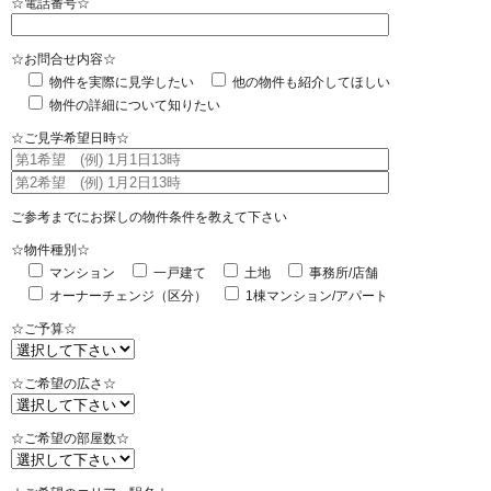
☆電話番号☆
☆お問合せ内容☆
物件を実際に見学したい
他の物件も紹介してほしい
物件の詳細について知りたい
☆ご見学希望日時☆
ご参考までにお探しの物件条件を教えて下さい
☆物件種別☆
マンション
一戸建て
土地
事務所/店舗
オーナーチェンジ（区分）
1棟マンション/アパート
☆ご予算☆
☆ご希望の広さ☆
☆ご希望の部屋数☆