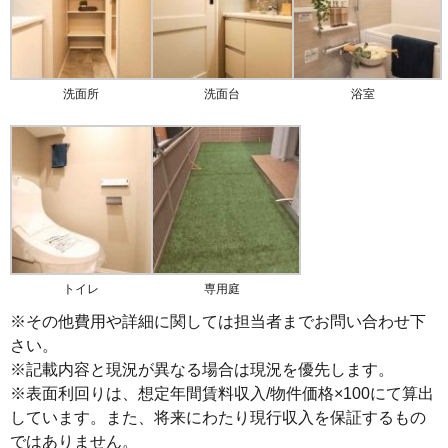
洗面所
洗面台
浴室
トイレ
専用庭
※その他費用や詳細に関しては担当者までお問い合わせ下
さい。
※記載内容と現況が異なる場合は現況を優先します。
※表面利回りは、想定年間賃料収入/物件価格×100にて算出
しています。また、将来にわたり現行収入を保証するもの
ではありません。