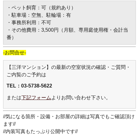
・ペット飼育：可（規約あり）
・駐車場：空無、駐輪場：有
・事務所利用：不可
・その他費用：3,500円（月額、専用庭使用権・会計当
番）
-お問合せ-
【三洋マンション】の最新の空室状況の確認・ご質問・
ご内覧のご予約は
TEL：03-5738-5622
または
下記フォーム
よりお問い合わせ下さい。
//気になる箇所・設備・お部屋の詳細は写真でもご確認頂け
ます//
//内装写真もたっぷり公開中です//