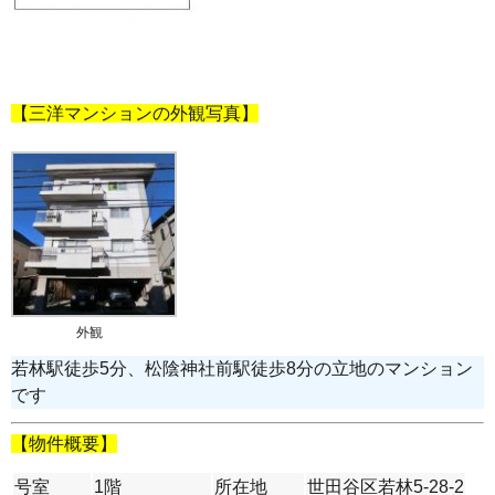
【三洋マンションの外観写真】
外観
若林駅徒歩5分、松陰神社前駅徒歩8分の立地のマンション
です
【物件概要】
号室
1階
所在地
世田谷区若林5-28-2