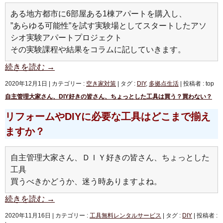
ある地方都市に6部屋ある1棟アパートを購入し、
”あらゆる可能性”を試す実験場としてスタートしたアソ
シオ実験アパートプロジェクト
その実験課程や結果をコラムに記していきます。
続きを読む
→
2020年12月1日
|
カテゴリー :
空き家対策
|
タグ :
DIY
,
多拠点生活
|
投稿者 : top
自主管理大家さん、DIY好きの皆さん、ちょっとした工具は買う？買わない？
リフォームやDIYに必要な工具はどこまで揃え
ますか？
自主管理大家さん、ＤＩＹ好きの皆さん、ちょっとした
工具
買うべきかどうか、迷う時ありますよね。
続きを読む
→
2020年11月16日
|
カテゴリー :
工具無料レンタルサービス
|
タグ :
DIY
|
投稿者 :