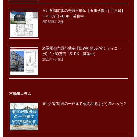
玉川学園前駅の売買不動産【玉川学園5丁目戸建】
5,380万円 4LDK（募集中）
2026年6月2日
経堂駅の売買不動産【四谷軒第5経堂シティコー
ポ】3,480万円 1SLDK（募集中）
2026年4月9日
不動産コラム
東北沢駅周辺の一戸建て家賃相場はどう変わった？