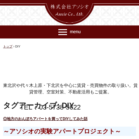
トップ
›
DIY
東北沢や代々木上原・下北沢を中心に賃貸・売買物件の取り扱い。賃
貸管理、空室対策、不動産活用もご提案。
タグアーカイブ:
DIY
TEL：03-5738-5622
◎地方のおんぼろアパートを買ってDIYしてみた話
～アソシオの実験アパートプロジェクト～