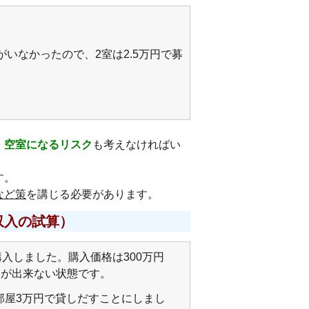
いなかったので、2室は2.5万円で募
、
空室になるリスク
も考えなければい
す。
など策
を講じる必要があります。
収入の試算）
入しました。購入価格は300万円
とが出来ない状態です。
1部屋3万円で貸しだすことにしまし