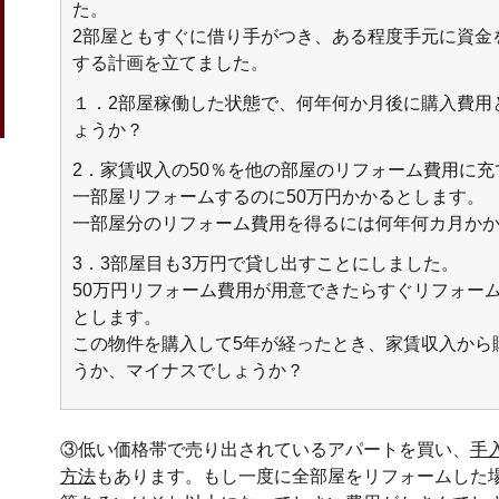
た。
2部屋ともすぐに借り手がつき、ある程度手元に資金
する計画を立てました。
１．2部屋稼働した状態で、何年何か月後に購入費用
ょうか？
2．家賃収入の50％を他の部屋のリフォーム費用に
一部屋リフォームするのに50万円かかるとします。
一部屋分のリフォーム費用を得るには何年何カ月か
3．3部屋目も3万円で貸し出すことにしました。
50万円リフォーム費用が用意できたらすぐリフォー
とします。
この物件を購入して5年が経ったとき、家賃収入から
うか、マイナスでしょうか？
③低い価格帯で売り出されているアパートを買い、
手
方法
もあります。もし一度に全部屋をリフォームした