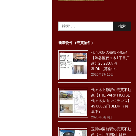
新着物件（売買物件）
代々木駅の売買不動産
【渋谷区代々木1丁目戸
建】25,280万円
3LDK（募集中）
2026年7月15日
代々木上原駅の売買不動
産【THE PARK HOUSE
代々木大山レジデンス】
49,800万円 3LDK （募
集中）
2026年6月9日
玉川学園前駅の売買不動
産【玉川学園5丁目戸