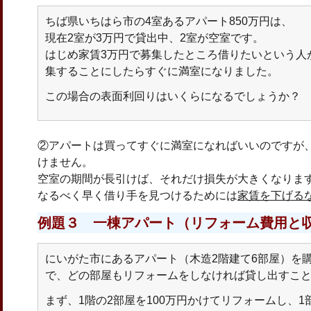
ちば県いちはら市の4室あるアパート850万円は、
現在2室が3万円で貸出中、2室が空室です。
はじめ家賃3万円で募集したところ借りたいという人が
集することにしたらすぐに満室になりました。
この場合の表面利回りはいくらになるでしょうか？
②アパートは買ってすぐに満室になればいいのですが
けません。
空室の期間が長引けば、それだけ損失が大きくなりま
なるべく早く借り手を見つけるためには
家賃を下げる
例題３ 一棟アパート（リフォーム費用と
にいがた市にあるアパート（木造2階建て6部屋）を購
で、どの部屋もリフォームをしなければ貸し出すこ
まず、1階の2部屋を100万円かけてリフォームし、