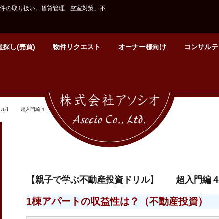
件の取り扱い。賃貸管理、空室対策、不
探し(売買)
物件リクエスト
オーナー様向け
コンサルテ
リル】 超入門編４
【親子で学ぶ不動産投資ドリル】 超入門編
1棟アパートの収益性は？（不動産投資）