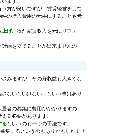
まいます。
行う方が良いですが、賃貸経営をして
物件の購入費用の元手にすることも考
み上げ
、得た家賃収入を元にリフォー
と計画を立てることが出来ませんの
かさみますが、その分収益も大きくな
指さないといけない、という事はあり
入居者の募集に費用がかかりますの
考える必要があります。
する
というのも一つの手法です。
を募集するというのもありかもしれませ